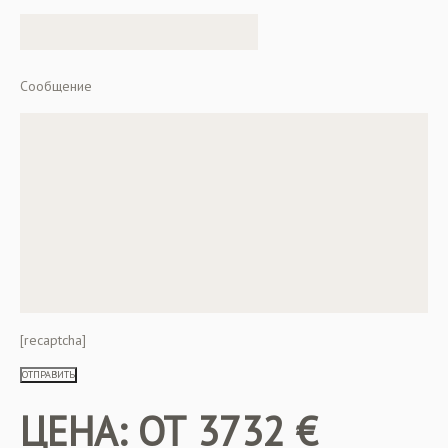
Сообщение
[recaptcha]
ЦЕНА: ОТ 3732 €