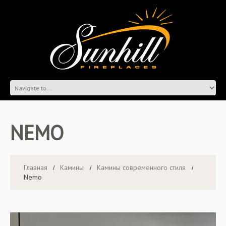
NEMO
Главная
Камины
Камины современного стиля
Nemo