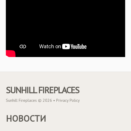
SUNHILL FIREPLACES
Sunhill Fireplaces © 2026 •
Privacy Policy
НОВОСТИ