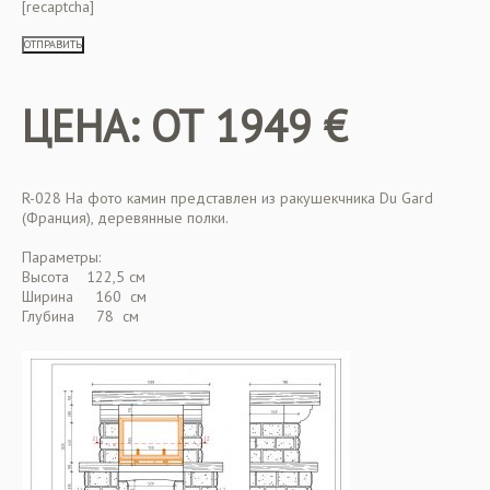
[recaptcha]
ЦЕНА: ОТ 1949 €
R-028 На фото камин представлен из ракушекчника Du Gard
(Франция), деревянные полки.
Параметры:
Высота 122,5 см
Ширина 160 см
Глубина 78 см