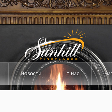
НОВОСТИ
О НАС
МА