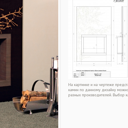
На картинке и на чертеже предст
камин по данному дизайну можно
разных производителей. Выбор к