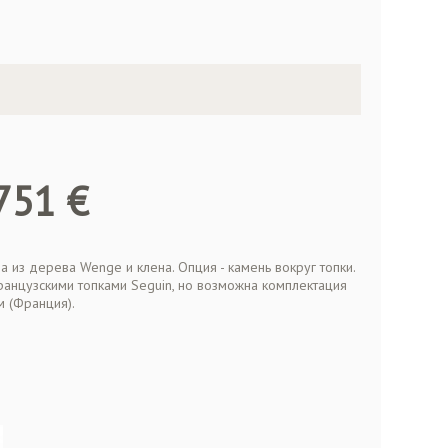
751 €
из дерева Wenge и клена. Опция - камень вокруг топки.
анцузскими топками Seguin, но возможна комплектация
м (Франция).