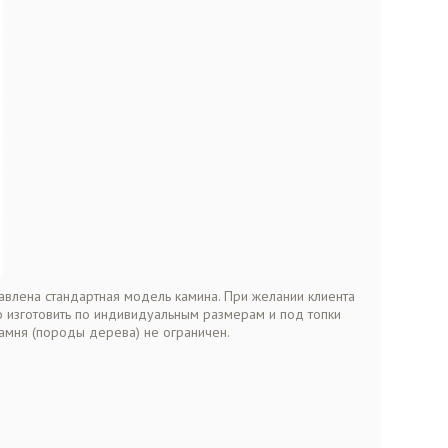
авлена стандартная модель камина. При желании клиента
 изготовить по индивидуальным размерам и под топки
амня (породы дерева) не ограничен.