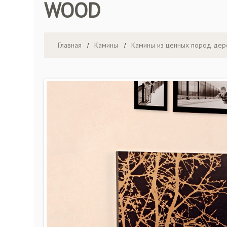
WOOD
Главная
Камины
Камины из ценных пород дер