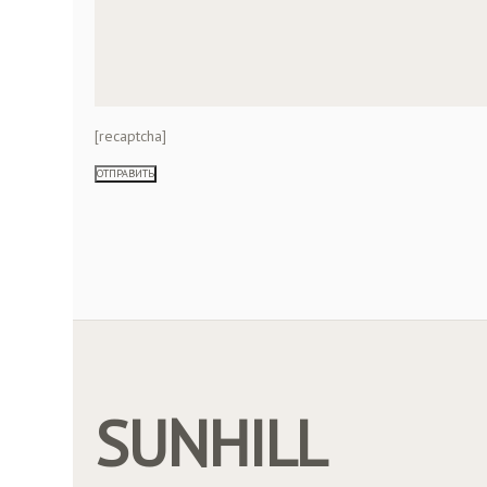
[recaptcha]
SUNHILL