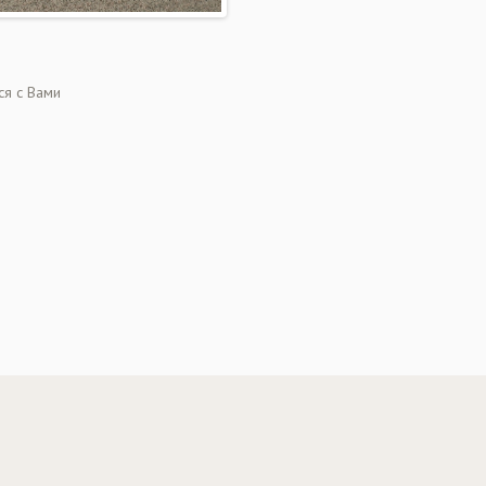
ся с Вами